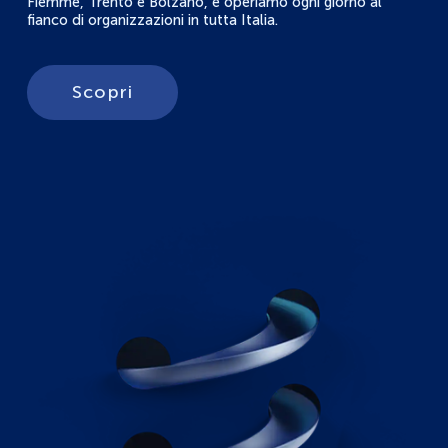
Fiemme, Trento e Bolzano, e operiamo ogni giorno al
fianco di organizzazioni in tutta Italia.
Scopri