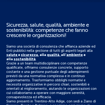
Sicurezza, salute, qualità, ambiente e
sostenibilità: competenze che fanno
crescere le organizzazioni!
Siamo una società di consulenza che affianca aziende ed
Enti pubblici nella gestione di tutti gli aspetti legati alla
salute
e
sicurezza
, alla
qualità,
all'
ambiente
e
alla
sostenibilità
.
Grazie a un team multidisciplinare con competenze
qualificate, offriamo consulenze concrete, supporto
costante e una gestione puntuale degli adempimenti
previsti da una normativa complessa e in continuo
aggiornamento. Trasformiamo obblighi normativi e
necessità organizzative in percorsi chiari, sostenibili e
orientati al miglioramento, aiutando le organizzazioni con
cui collaboriamo a operare con maggiore serenità,
consapevolezza ed efficacia.
Siamo presenti in Trentino-Alto Adige, con sedi a Ziano di