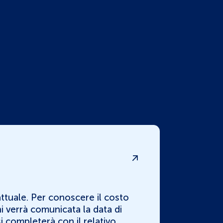
ttuale. Per conoscere il costo
i verrà comunicata la data di
i completerà con il relativo