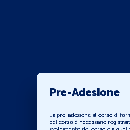
Pre-Adesione
La pre-adesione al corso di for
del corso è necessario
registrar
svolgimento del corso e a quel p