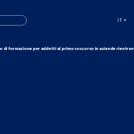
IT
o di formazione per addetti al primo soccorso in aziende rientran