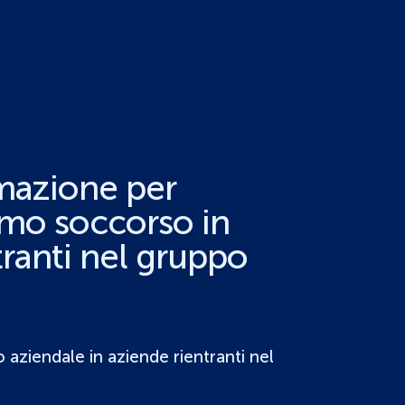
mazione per
rimo soccorso in
tranti nel gruppo
 aziendale in aziende rientranti nel