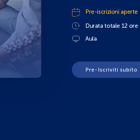
Pre-iscrizioni aperte
Durata totale 12 ore
Aula
Pre-Iscriviti subito